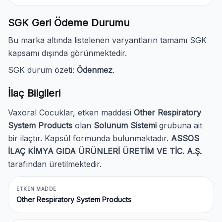
SGK Geri Ödeme Durumu
Bu marka altında listelenen varyantların tamamı SGK
kapsamı dışında görünmektedir.
SGK durum özeti:
Ödenmez
.
İlaç Bilgileri
Vaxoral Cocuklar, etken maddesi
Other Respiratory
System Products
olan
Solunum Sistemi
grubuna ait
bir ilaçtır. Kapsül formunda bulunmaktadır.
ASSOS
İLAÇ KİMYA GIDA ÜRÜNLERİ ÜRETİM VE TİC. A.Ş.
tarafından üretilmektedir.
ETKEN MADDE
Other Respiratory System Products