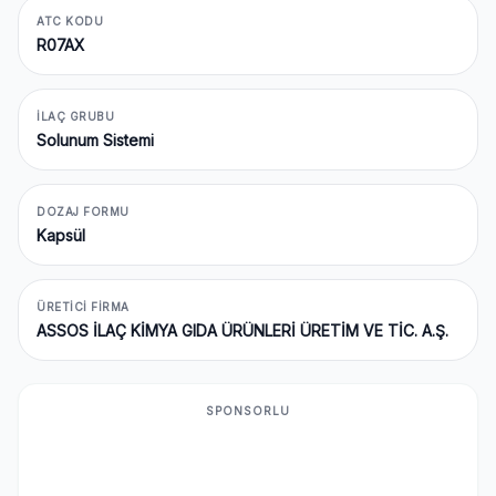
ATC KODU
R07AX
İLAÇ GRUBU
Solunum Sistemi
DOZAJ FORMU
Kapsül
ÜRETICI FIRMA
ASSOS İLAÇ KİMYA GIDA ÜRÜNLERİ ÜRETİM VE TİC. A.Ş.
SPONSORLU