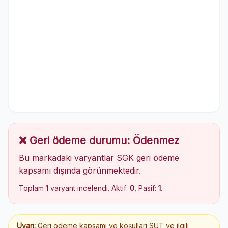
❌ Geri ödeme durumu: Ödenmez
Bu markadaki varyantlar SGK geri ödeme
kapsamı dışında görünmektedir.
Toplam
1
varyant incelendi. Aktif:
0
, Pasif:
1
.
Uyarı:
Geri ödeme kapsamı ve koşulları SUT ve ilgili