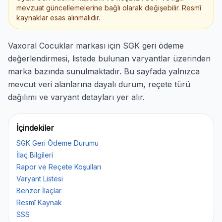
mevzuat güncellemelerine bağlı olarak değişebilir. Resmî
kaynaklar esas alınmalıdır.
Vaxoral Cocuklar markası için SGK geri ödeme
değerlendirmesi, listede bulunan varyantlar üzerinden
marka bazında sunulmaktadır. Bu sayfada yalnızca
mevcut veri alanlarına dayalı durum, reçete türü
dağılımı ve varyant detayları yer alır.
İçindekiler
SGK Geri Ödeme Durumu
İlaç Bilgileri
Rapor ve Reçete Koşulları
Varyant Listesi
Benzer İlaçlar
Resmî Kaynak
SSS