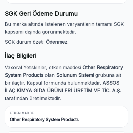
SGK Geri Ödeme Durumu
Bu marka altında listelenen varyantların tamamı SGK
kapsamı dışında görünmektedir.
SGK durum özeti:
Ödenmez
.
İlaç Bilgileri
Vaxoral Yetiskinler, etken maddesi
Other Respiratory
System Products
olan
Solunum Sistemi
grubuna ait
bir ilaçtır. Kapsül formunda bulunmaktadır.
ASSOS
İLAÇ KİMYA GIDA ÜRÜNLERİ ÜRETİM VE TİC. A.Ş.
tarafından üretilmektedir.
ETKEN MADDE
Other Respiratory System Products