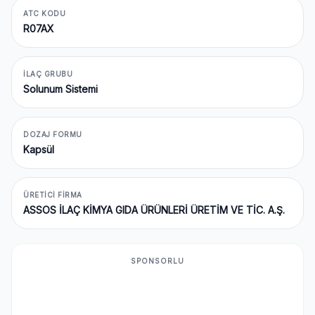
ATC KODU
R07AX
İLAÇ GRUBU
Solunum Sistemi
DOZAJ FORMU
Kapsül
ÜRETICI FIRMA
ASSOS İLAÇ KİMYA GIDA ÜRÜNLERİ ÜRETİM VE TİC. A.Ş.
SPONSORLU