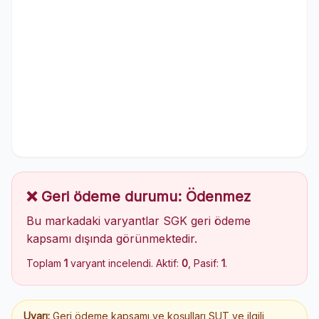
❌ Geri ödeme durumu: Ödenmez
Bu markadaki varyantlar SGK geri ödeme
kapsamı dışında görünmektedir.
Toplam
1
varyant incelendi. Aktif:
0
, Pasif:
1
.
Uyarı:
Geri ödeme kapsamı ve koşulları SUT ve ilgili