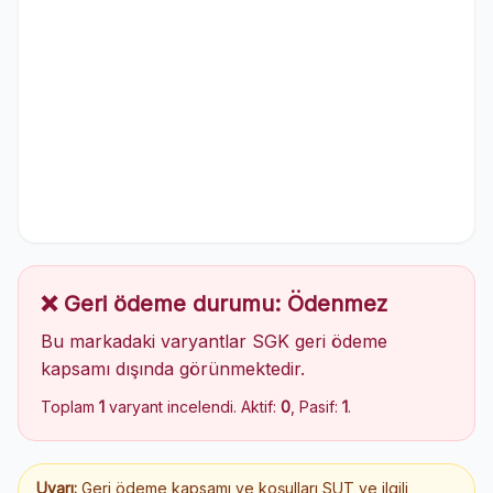
❌ Geri ödeme durumu: Ödenmez
Bu markadaki varyantlar SGK geri ödeme
kapsamı dışında görünmektedir.
Toplam
1
varyant incelendi. Aktif:
0
, Pasif:
1
.
Uyarı:
Geri ödeme kapsamı ve koşulları SUT ve ilgili