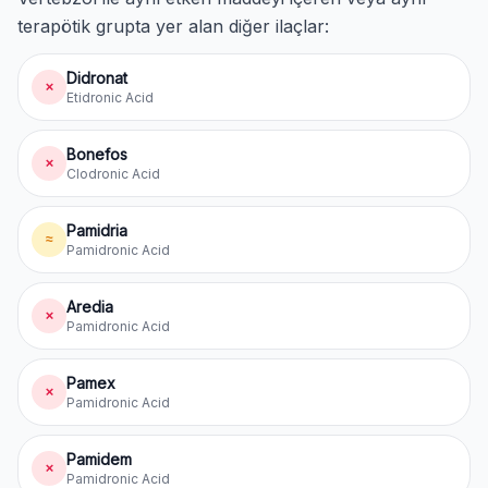
terapötik grupta yer alan diğer ilaçlar:
Didronat
✗
Etidronic Acid
Bonefos
✗
Clodronic Acid
Pamidria
≈
Pamidronic Acid
Aredia
✗
Pamidronic Acid
Pamex
✗
Pamidronic Acid
Pamidem
✗
Pamidronic Acid