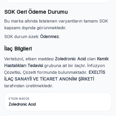
SGK Geri Ödeme Durumu
Bu marka altında listelenen varyantların tamamı SGK
kapsamı dışında görünmektedir.
SGK durum özeti:
Ödenmez
.
İlaç Bilgileri
Vertebzol, etken maddesi
Zoledronic Acid
olan
Kemik
Hastalıkları Tedavisi
grubuna ait bir ilaçtır. İnfüzyon
Çözeltisi, Çözelti formunda bulunmaktadır.
EXELTİS
İLAÇ SANAYİİ VE TİCARET ANONİM ŞİRKETİ
tarafından üretilmektedir.
ETKEN MADDE
Zoledronic Acid